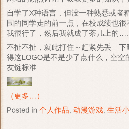
自学了X种语言，但没一种熟悉或者精通
围的同学走的前一点，在校成绩也很
我很行了，然后我就成了茶几上的…
不扯不扯，就此打住～赶紧先丢一下昨
得这LOGO是不是少了点什么，空空
友链标准
（更多…）
Posted in
个人作品
,
动漫游戏
,
生活