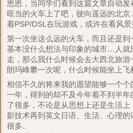
恩恩，当同学们看到这篇文章自动发
哐当的火车上了吧，驶向遥远的北京
着PSP/DSL在玩游戏，或许在看风
第一次坐这么远的火车，而且还是到
基本没什么想法与印象的城市…人就
走，那么我什么时候会去大西北旅游
朗玛峰攀一次呢，什么时候能坐上飞
相信不久的将来我的愿望能够一个个
一年，得到的却不及今年着不到半年
了很多，不论是从思想上还是生活上
影技术再到英文日语、生活、心理的
很多..