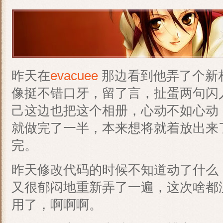
昨天在
evacuee
那边看到他弄了个新
像挺不错口牙，留了言，扯蛋两句闪
己这边也把这个相册，心动不如心动
就做完了一半，本来想将就着放出来
完。
昨天修改代码的时候不知道动了什么
又很郁闷地重新弄了一遍，这次啥都
用了，啊啊啊。