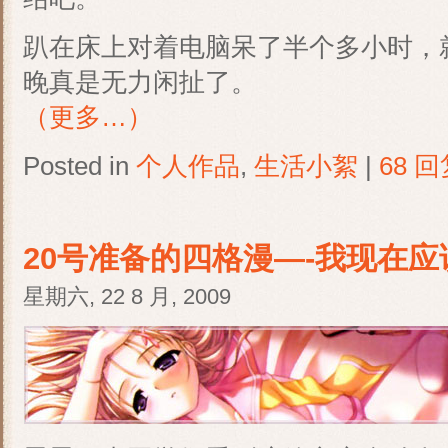
趴在床上对着电脑呆了半个多小时，
晚真是无力闲扯了。
（更多…）
Posted in
个人作品
,
生活小絮
|
68 回
20号准备的四格漫—-我现在
星期六, 22 8 月, 2009