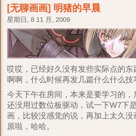
[无聊画画] 明猪的早晨
星期日, 8 11 月, 2009
哎哎，已经好久没有发些实际点的东
啊啊，什么时候再发几篇什么什么技
今天下午在房间，本来是要学习的，
还没用过数位板驱动，试一下W7下
画，比较没感觉的说，再加上太久没
原啦，哈哈。