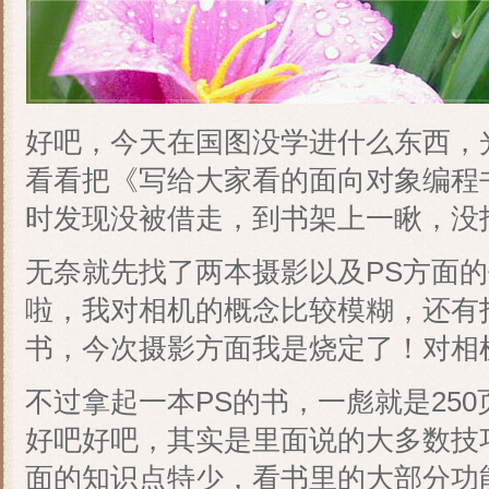
好吧，今天在国图没学进什么东西，光
看看把《写给大家看的面向对象编程
时发现没被借走，到书架上一瞅，没
无奈就先找了两本摄影以及PS方面
啦，我对相机的概念比较模糊，还有
书，今次摄影方面我是烧定了！对相
不过拿起一本PS的书，一彪就是250
好吧好吧，其实是里面说的大多数技
面的知识点特少，看书里的大部分功