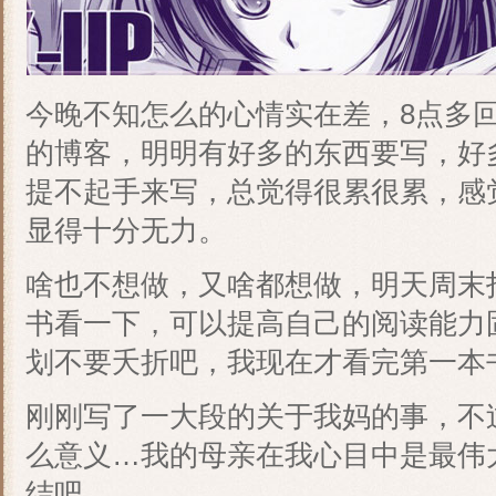
今晚不知怎么的心情实在差，8点多
的博客，明明有好多的东西要写，好
提不起手来写，总觉得很累很累，感
显得十分无力。
啥也不想做，又啥都想做，明天周末
书看一下，可以提高自己的阅读能力
划不要夭折吧，我现在才看完第一本
刚刚写了一大段的关于我妈的事，不
么意义…我的母亲在我心目中是最伟
结吧。