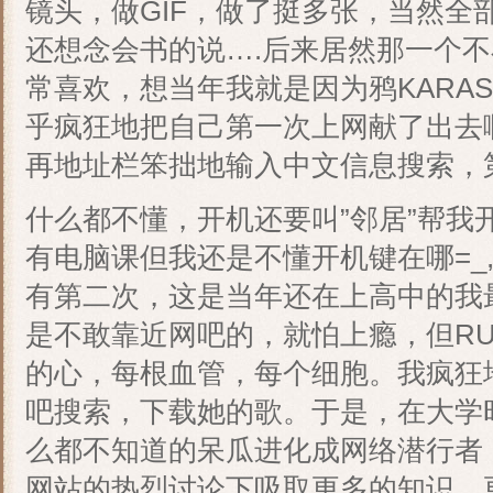
镜头，做GIF，做了挺多张，当然全部
还想念会书的说….后来居然那一个
常喜欢，想当年我就是因为鸦KARA
乎疯狂地把自己第一次上网献了出去
再地址栏笨拙地输入中文信息搜索，
什么都不懂，开机还要叫”邻居”帮我
有电脑课但我还是不懂开机键在哪=_,
有第二次，这是当年还在上高中的我
是不敢靠近网吧的，就怕上瘾，但RU
的心，每根血管，每个细胞。我疯狂
吧搜索，下载她的歌。于是，在大学
么都不知道的呆瓜进化成网络潜行者
网站的热烈讨论下吸取更多的知识，