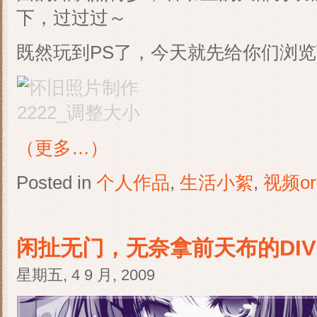
下，过过过～
既然玩到PS了，今天就先给你们浏
（更多…）
Posted in
个人作品
,
生活小絮
,
视频o
闲扯无门，无奈拿前天布的DIV
星期五, 4 9 月, 2009