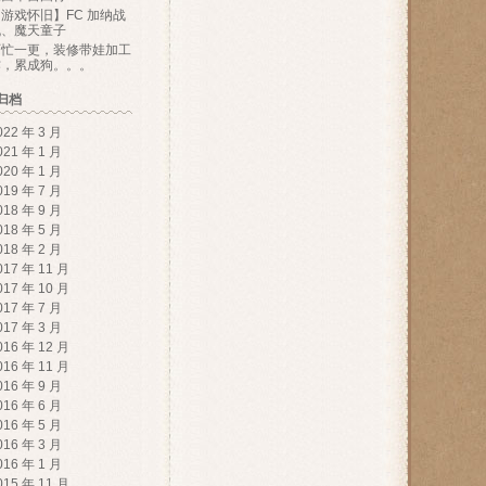
游戏怀旧】FC 加纳战
机、魔天童子
百忙一更，装修带娃加工
作，累成狗。。。
归档
022 年 3 月
021 年 1 月
020 年 1 月
019 年 7 月
018 年 9 月
018 年 5 月
018 年 2 月
017 年 11 月
017 年 10 月
017 年 7 月
017 年 3 月
016 年 12 月
016 年 11 月
016 年 9 月
016 年 6 月
016 年 5 月
016 年 3 月
016 年 1 月
015 年 11 月