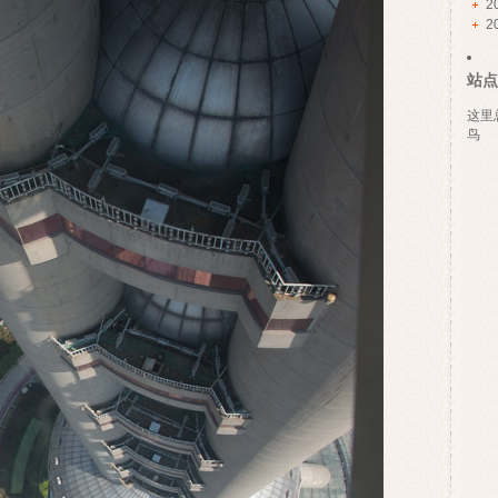
2
2
站点
这里
鸟