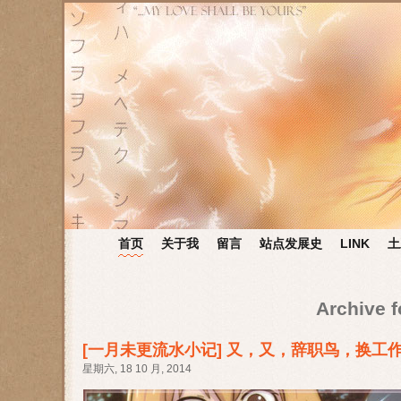
首页
关于我
留言
站点发展史
LINK
土
Archive f
[一月未更流水小记] 又，又，辞职鸟，换工
星期六, 18 10 月, 2014