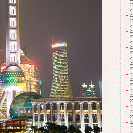
2
2
2
2
2
2
2
2
2
2
2
2
2
2
2
2
2
2
2
2
2
2
2
2