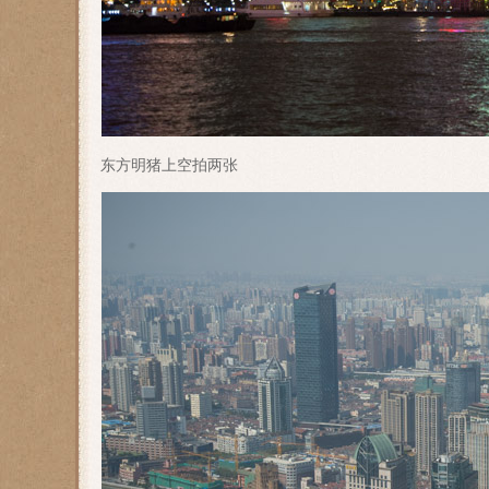
东方明猪上空拍两张