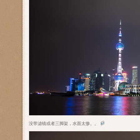
没带滤镜或者三脚架，水面太惨。。