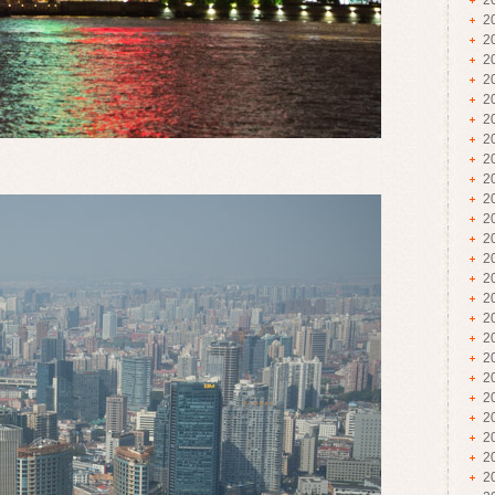
2
2
2
2
2
2
2
2
2
2
2
2
2
2
2
2
2
2
2
2
2
2
2
2
2