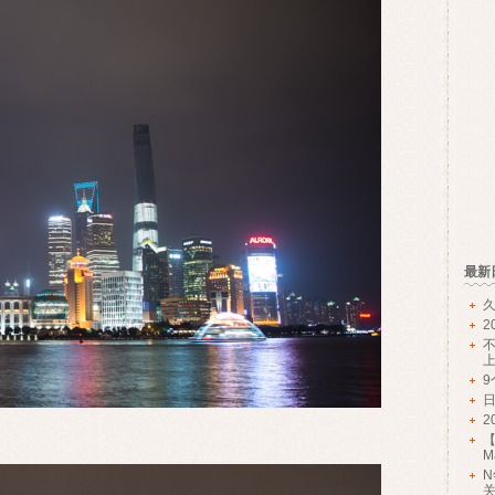
最新
久
2
2
Ma