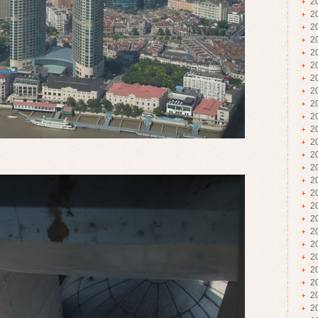
2
2
2
2
2
2
2
2
2
2
2
2
2
2
2
2
2
2
2
2
2
2
2
2
2