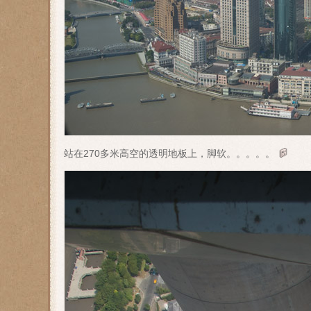
站在270多米高空的透明地板上，脚软。。。。。