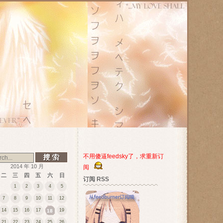
不用傻逼feedsky了，求重新订
2014 年 10 月
阅
二
三
四
五
六
日
订阅 RSS
1
2
3
4
5
7
8
9
10
11
12
14
15
16
17
19
18
21
22
23
24
25
26