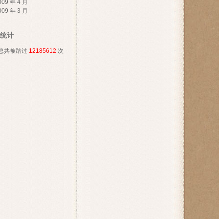
009 年 4 月
009 年 3 月
统计
总共被踏过
12185612
次