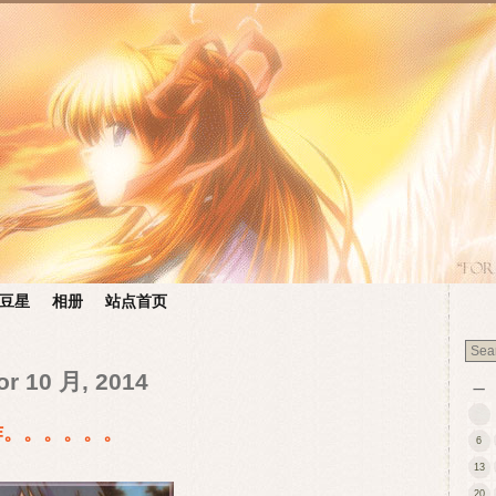
豆星
相册
站点首页
or 10 月, 2014
一
作。。。。。。
6
13
20