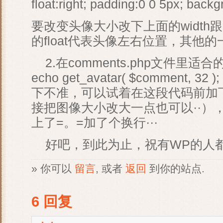
float:right; padding:0 0 5px; back
要改变头像大小改下上面的width跟
的float代表头像左右位置，其他
2.在comments.php文件里适
echo get_avatar( $comment
下不准，可以试着在这段代码前加下<
接把图像大小改大一点也可以··）
上了=。=加了个换行···
好吧，到此为止，祝有WP的人都
» 你可以
留言
, 或者
返回
到你的站点.
6 回复