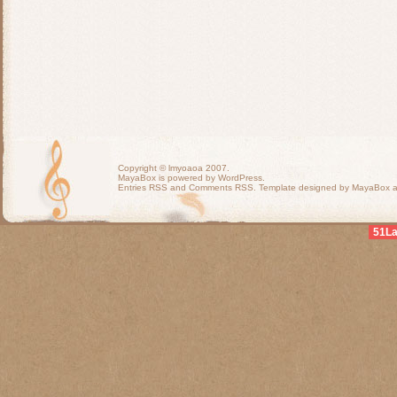
Copyright ©
lmyoaoa
2007.
MayaBox is powered by WordPress.
Entries RSS
and
Comments RSS
. Template designed by MayaBox
51L