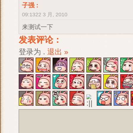
子强
:
09:1322 3 月, 2010
来测试一下
发表评论：
登录为
.
退出 »