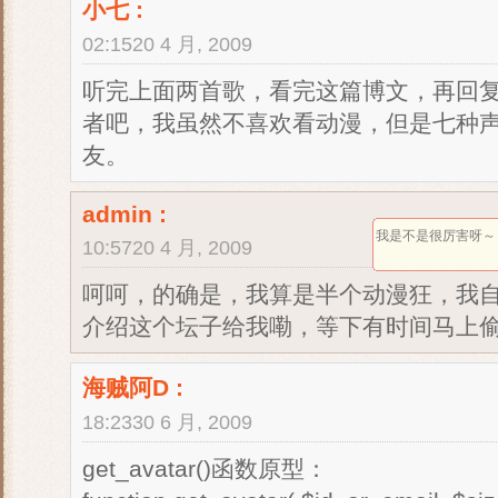
小七
:
02:1520 4 月, 2009
听完上面两首歌，看完这篇博文，再回
者吧，我虽然不喜欢看动漫，但是七种
友。
admin
:
我是不是很厉害呀～
10:5720 4 月, 2009
呵呵，的确是，我算是半个动漫狂，我
介绍这个坛子给我嘞，等下有时间马上
海贼阿D
:
18:2330 6 月, 2009
get_avatar()函数原型：