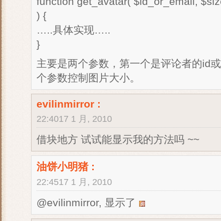
function get_avatar( $id_or_email, $size 
) {
…..具体实现…..
}
主要是两个参数，第一个是评论者的id或em
个参数控制图片大小。
evilinmirror
:
22:4017 1 月, 2010
借块地方 试试能显示我的方法吗 ~~
油饼小明猪
:
22:4517 1 月, 2010
@evilinmirror, 显示了