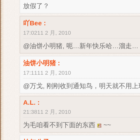
放假了？
吖Bee
:
17:0211 2 月, 2010
@油饼小明猪, 呃…新年快乐哈…溜走
油饼小明猪
:
17:1111 2 月, 2010
@万戈, 刚刚收到通知鸟，明天就不用
A.L.
:
21:3811 2 月, 2010
为毛咱看不到下面的东西
~~