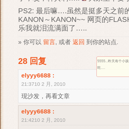
PS2: 最后嘛….虽然是挺多天之
KANON～KANON~~ 网页的FL
乐我就泪流满面了…..
» 你可以
留言
, 或者
返回
到你的站点.
28 回复
5555...昨天有个
吃.....
elyyy6688
:
21:3710 2 月, 2010
现沙发，再看文章
elyyy6688
:
21:4210 2 月, 2010