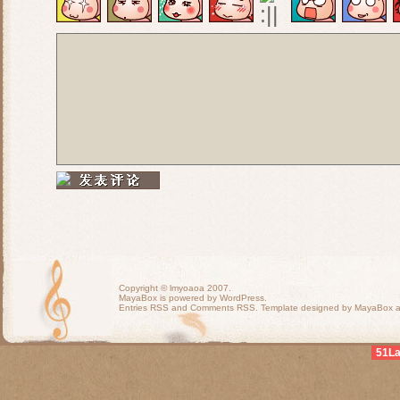
Copyright ©
lmyoaoa
2007.
MayaBox is powered by WordPress.
Entries RSS
and
Comments RSS
. Template designed by MayaBox
51L