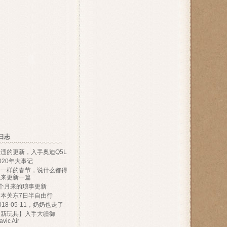
日志
违的更新，入手奥迪Q5L
020年大事记
不一样的春节，说什么都得
上来更新一篇
9个月来的琐事更新
日本关东7日半自由行
018-05-11，奶奶也走了
【新玩具】入手大疆御
vic Air