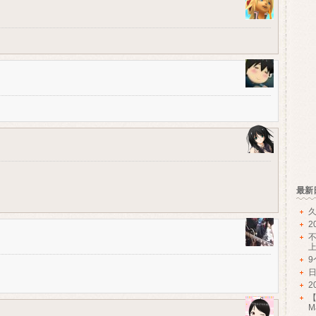
最新
久
2
2
Ma