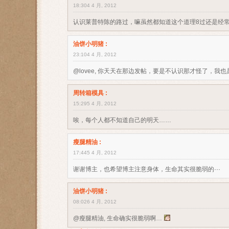
18:304 4 月, 2012
认识莱普特陈的路过，嘛虽然都知道这个道理8过还是经
油饼小明猪
:
23:104 4 月, 2012
@lovee, 你天天在那边发帖，要是不认识那才怪了，
周转箱模具
:
15:295 4 月, 2012
唉，每个人都不知道自己的明天……
瘦腿精油
:
17:445 4 月, 2012
谢谢博主，也希望博主注意身体，生命其实很脆弱的···
油饼小明猪
:
08:026 4 月, 2012
@瘦腿精油, 生命确实很脆弱啊…