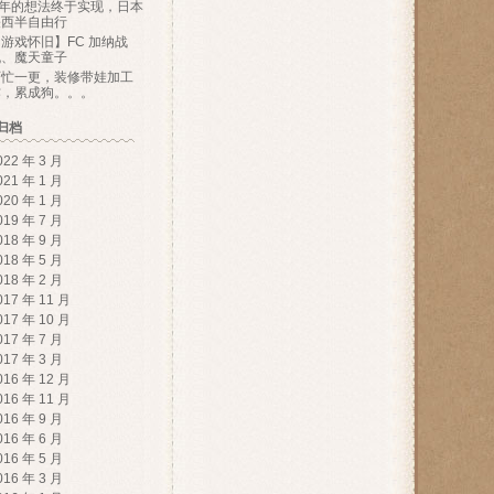
N年的想法终于实现，日本
关西半自由行
游戏怀旧】FC 加纳战
机、魔天童子
百忙一更，装修带娃加工
作，累成狗。。。
归档
022 年 3 月
021 年 1 月
020 年 1 月
019 年 7 月
018 年 9 月
018 年 5 月
018 年 2 月
017 年 11 月
017 年 10 月
017 年 7 月
017 年 3 月
016 年 12 月
016 年 11 月
016 年 9 月
016 年 6 月
016 年 5 月
016 年 3 月