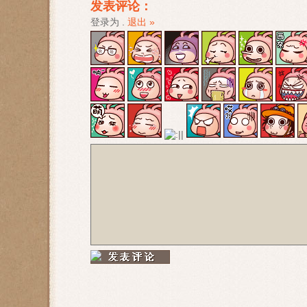
发表评论：
登录为
.
退出 »