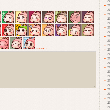
2
2
2
2
2
2
2
2
2
2
2
more »
2
2
2
2
2
2
2
2
2
2
2
2
2
2