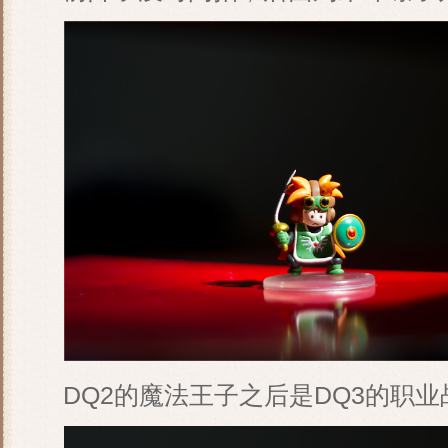
DQ2的魔法王子之后是DQ3的职