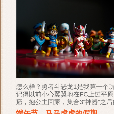
怎么样？勇者斗恶龙1是我第一个玩
记得以前小心翼翼地在FC上过平
窟，抱公主回家，集合3“神器”之后
端午节，马马虎虎的假期