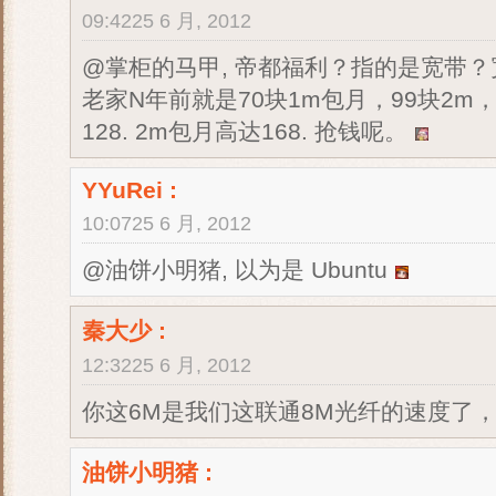
09:4225 6 月, 2012
@掌柜的马甲, 帝都福利？指的是宽带
老家N年前就是70块1m包月，99块2
128. 2m包月高达168. 抢钱呢。
YYuRei :
10:0725 6 月, 2012
@油饼小明猪, 以为是 Ubuntu
秦大少
:
12:3225 6 月, 2012
你这6M是我们这联通8M光纤的速度了
油饼小明猪
: