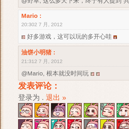
@野草, 这么多天下来，终于有人提到“
Mario
:
20:302 7 月, 2012
好多游戏，这可以玩的多开心哇
油饼小明猪
:
21:312 7 月, 2012
@Mario, 根本就没时间玩
发表评论：
登录为
.
退出 »