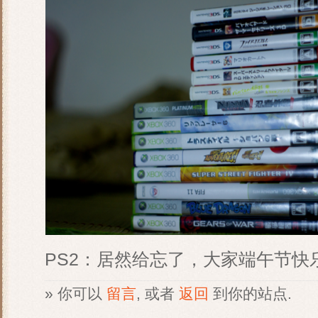
PS2：居然给忘了，大家端午节快
» 你可以
留言
, 或者
返回
到你的站点.