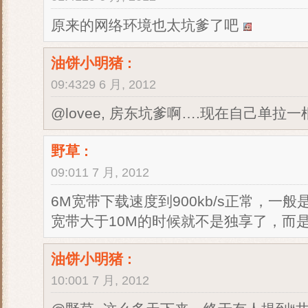
原来的网络环境也太坑爹了吧
油饼小明猪
:
09:4329 6 月, 2012
@lovee, 房东坑爹啊….现在自己单拉
野草
:
09:011 7 月, 2012
6M宽带下载速度到900kb/s正常，一
宽带大于10M的时候就不是独享了，而是
油饼小明猪
:
10:001 7 月, 2012