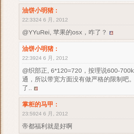
油饼小明猪
:
22:3324 6 月, 2012
@YYuRei, 苹果的osx，咋了？
油饼小明猪
:
22:3924 6 月, 2012
@织部正, 6*120=720，按理说600
通，所以带宽方面没有做严格的限制吧。我
了..
掌柜的马甲
:
23:5924 6 月, 2012
帝都福利就是好啊