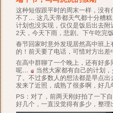
这种短假跟平时的周末一样，没有
不了… 这几天帝都天气都十分糟
计划也没实现，仅仅是饭后出去附
2天，今天下雨，悲剧。下午吃完
春节回家时意外发现居然高中班上
的！前天要了电话，可惜对方出差
在高中群聊了一个晚上，还有好多
呢…
当然大家都有自己的计划，
了。不过多数人的想法都是早点出
发来了近照，成熟了很多啊，好几
PS：对了，前两天刚好拍了一下
好几个，一直没觉得有多少，整理