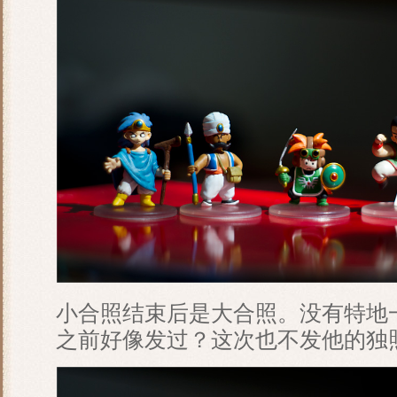
小合照结束后是大合照。没有特地
之前好像发过？这次也不发他的独