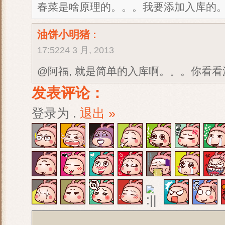
春菜是啥原理的。。。我要添加入库的
油饼小明猪
:
17:5224 3 月, 2013
@阿福, 就是简单的入库啊。。。你看
发表评论：
登录为
.
退出 »