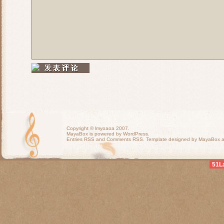
Copyright ©
lmyoaoa
2007.
MayaBox is powered by WordPress.
Entries RSS
and
Comments RSS
. Template designed by MayaBox
51L