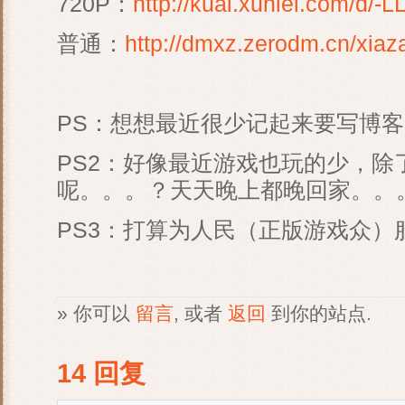
720P：
http://kuai.xunlei.com/d
普通：
http://dmxz.zerodm.cn/xiaz
PS：想想最近很少记起来要写博
PS2：好像最近游戏也玩的少，
呢。。。？天天晚上都晚回家。。
PS3：打算为人民（正版游戏众
» 你可以
留言
, 或者
返回
到你的站点.
14 回复