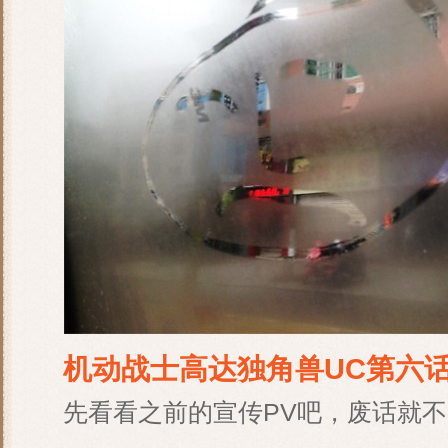
机动战士高达独角兽UC第六
先看看之前的宣传PV吧，废话就