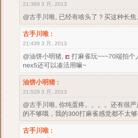
21:369 3 月, 2013
@古手川唯, 已经有啥头了？买这种长
古手川唯
:
21:439 3 月, 2013
@油饼小明猪,
打麻雀玩~~~70端拍
nex5还可以凑活用嘛~
油饼小明猪
:
21:529 3 月, 2013
@古手川唯, 你纯蛋疼。。。。还有很严
的不够哦，我的300打麻雀感觉都不太
古手川唯
: