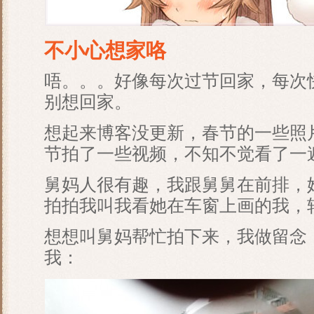
不小心想家咯
唔。。。好像每次过节回家，每次
别想回家。
想起来博客没更新，春节的一些照
节拍了一些视频，不知不觉看了一
舅妈人很有趣，我跟舅舅在前排，
拍拍我叫我看她在车窗上画的我，
想想叫舅妈帮忙拍下来，我做留念
我：