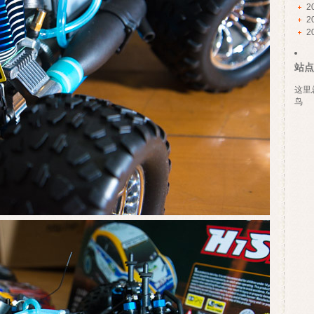
2
2
2
站点
这里
鸟