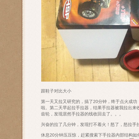
跟鞋子对比大小
第一天又拉又研究的，搞了20分钟，终于点火成
啦。第二天早起拉手拉器，结果手拉器被我拉出来
齿轮，发现居然手拉器的线收回去了。。。
兴奋的拉了几分钟，发现打不着火！怒了，怒拉手
休息20分钟压压惊，赶紧搜索下手拉器内部结构如