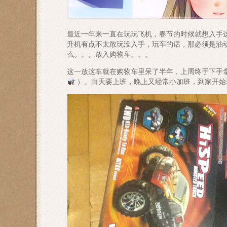
最近一年来一直在玩玩飞机，春节的时候就想入手
升机有点不太敢玩没入手，玩车的话，那必须是油
么。。。放入购物车。。。
这一放这车就在购物车里呆了半年，上周终于下手
）。白天要上班，晚上又经常小加班，到家开始