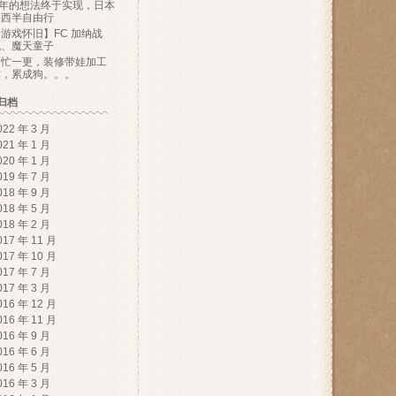
N年的想法终于实现，日本
关西半自由行
游戏怀旧】FC 加纳战
机、魔天童子
百忙一更，装修带娃加工
作，累成狗。。。
归档
022 年 3 月
021 年 1 月
020 年 1 月
019 年 7 月
018 年 9 月
018 年 5 月
018 年 2 月
017 年 11 月
017 年 10 月
017 年 7 月
017 年 3 月
016 年 12 月
016 年 11 月
016 年 9 月
016 年 6 月
016 年 5 月
016 年 3 月