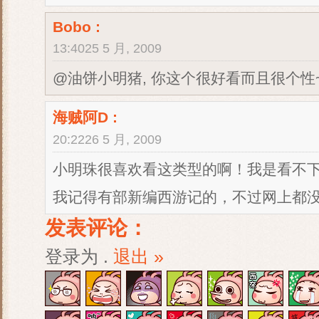
Bobo
:
13:4025 5 月, 2009
@油饼小明猪, 你这个很好看而且很个性~
海贼阿D
:
20:2226 5 月, 2009
小明珠很喜欢看这类型的啊！我是看不
我记得有部新编西游记的，不过网上都
发表评论：
登录为
.
退出 »