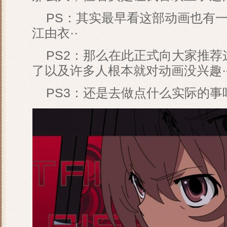
PS：其实最早看这部动画也有一
江由衣··
PS2：那么在此正式向大家推荐
了以及许多人根本就对动画没兴趣·-
PS3：还是去做点什么实际的事吧