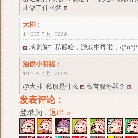
才做了什么梦
大排
:
14:005 7 月, 2009
感觉像打私服哈，游戏中毒啦，\(^o^)/
油饼小明猪
:
19:195 7 月, 2009
@大排, 私服是什么
私有服务器？
发表评论：
登录为
.
退出 »