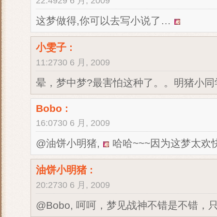
22:4929 6 月, 2009
这梦做得,你可以去写小说了…
小雯子
:
11:2730 6 月, 2009
晕，梦中梦?最害怕这种了。。明猪小
Bobo
:
16:0730 6 月, 2009
@油饼小明猪,
哈哈~~~因为这梦太欢快
油饼小明猪
:
20:2730 6 月, 2009
@Bobo, 呵呵，梦见战神不错是不错