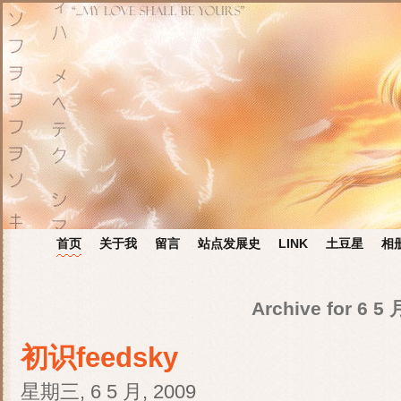
首页
关于我
留言
站点发展史
LINK
土豆星
相
Archive for 6 5 
初识feedsky
星期三, 6 5 月, 2009