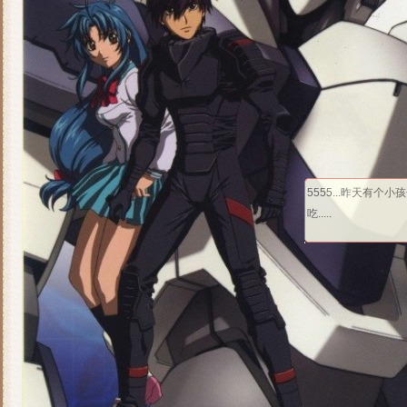
5555...昨天有个
吃.....