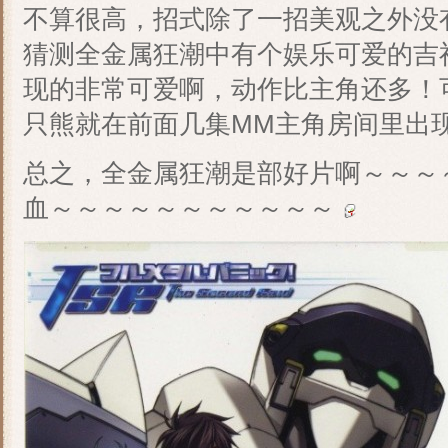
不算很高，招式除了一招美观之外没
猜测全金属狂潮中有个娱乐可爱的吉
现的非常可爱啊，动作比主角还多！
只熊就在前面几集MM主角房间里出
总之，全金属狂潮是部好片啊～～～
血～～～～～～～～～～～