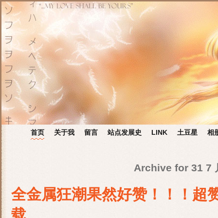
首页
关于我
留言
站点发展史
LINK
土豆星
相
Archive for 31 7
全金属狂潮果然好赞！！！超
载