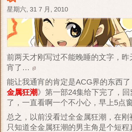
星期六, 31 7 月, 2010
前两天才刚写过不能晚睡的文字，昨
宵了…
能让我通宵的肯定是ACG界的东西
金属狂潮
》第一部24集给下完了，回
了，一直看啊一个不小心，早上5点
总之，以前没看过全金属狂潮，在刚
只知道全金属狂潮的男主角是个短程