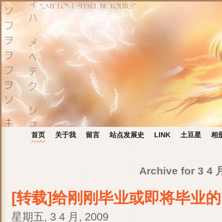
首页
关于我
留言
站点发展史
LINK
土豆星
相
Archive for 3 4 
[转载]给刚刚毕业或即将毕业
星期五, 3 4 月, 2009