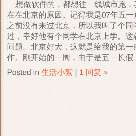
想做软件的，都想往一线城市跑，
在在北京的原因。记得我是07年五
之前没有来过北京，所以我叫了个同
过，幸好他有个同学在北京上学。这
问题。北京好大，这就是给我的第一
作。刚开始的一周，由于是五一长假
Posted in
生活小絮
|
1 回复 »