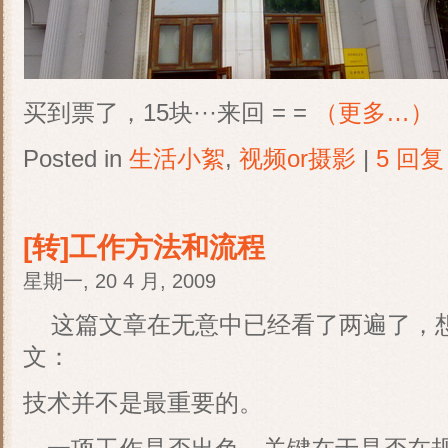
买到票了，15块···来回 = =
（更多…）
Posted in
生活小絮
,
视频or摄影
|
5 回复
[转]工作方法和流程
星期一, 20 4 月, 2009
这篇文章在无意中已经看了两遍了，想
文：
技术并不是最重要的。