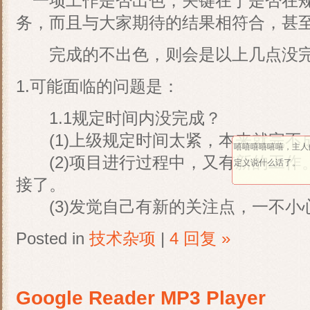
一项工作是否出色，关键在于是否在规
务，而且与大家期待的结果相符合，甚
完成的不出色，则会是以上几点没
1.可能面临的问题是：
1.1规定时间内没完成？
(1)上级规定时间太紧，本来就完不
嘻嘻嘻嘻嘻嘻，主人
(2)项目进行过程中，又有新的工作
定义说什么话了。
接了。
(3)发觉自己有新的关注点，一不小
Posted in
技术杂项
|
4 回复 »
Google Reader MP3 Player