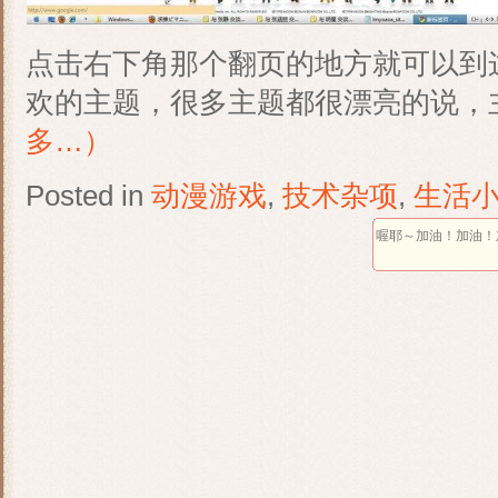
点击右下角那个翻页的地方就可以到
欢的主题，很多主题都很漂亮的说，主
多…）
Posted in
动漫游戏
,
技术杂项
,
生活
喔耶～加油！加油！