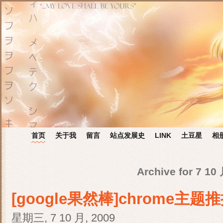
首页
关于我
留言
站点发展史
LINK
土豆星
相
Archive for 7 10
[google果然棒]chrome主题
星期三, 7 10 月, 2009