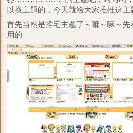
以换主题的，今天就给大家推推这主
首先当然是推宅主题了～嘛～嘛～先
用的