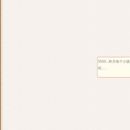
5555...昨天有个
吃.....