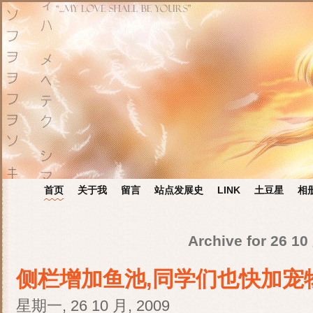
首页
关于我
留言
站点发展史
LINK
土豆星
相
Archive for 26 10
侧栏增加鱼池,同学们也快加宠
星期一, 26 10 月, 2009