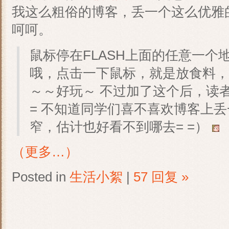
我这么粗俗的博客，丢一个这么优雅
呵呵。
鼠标停在FLASH上面的任意一个
哦，点击一下鼠标，就是放食料
～～好玩～ 不过加了这个后，读
= 不知道同学们喜不喜欢博客上
窄，估计也好看不到哪去= =）
（更多…）
Posted in
生活小絮
|
57 回复 »