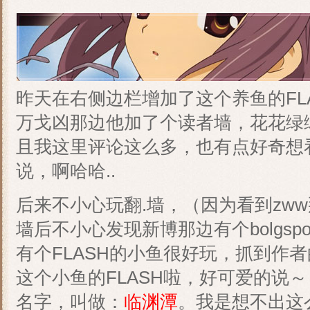
昨天在右侧边栏增加了这个养鱼的FL
万戈凶那边他加了个读者墙，花花绿
且我这里评论这么多，也有点好奇想
说，啊哈哈..
后来不小心玩翻.墙，（因为看到zw
墙后不小心发现新博那边有个bolgs
有个FLASH的小鱼很好玩，抓到作
这个小鱼的FLASH啦，好可爱的说
名字，叫做：
临渊潭
。我是想不出这