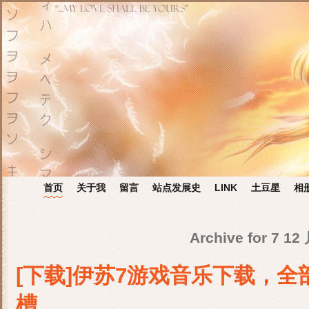
首页
关于我
留言
站点发展史
LINK
土豆星
相
Archive for 7 12
[下载]伊苏7游戏音乐下载，全
槽