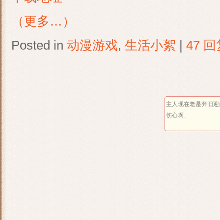
（更多…）
Posted in
动漫游戏
,
生活小絮
|
47 回
主人现在老是弃旧迎
伤心啊..