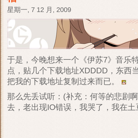
星期一, 7 12 月, 2009
于是，今晚想来一个《伊苏7》音乐
点，贴几个下载地址XDDDD，东西
把我的下载地址复制过来而已。
那么先丢试听：(补充：何等的悲剧啊
去，老出现IO错误，我哭了，我在土