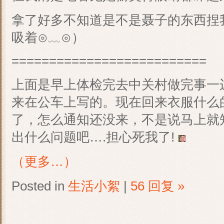
拿了好多不知道是不是聂子的东西捏
吸着⊙﹏⊙）
==========================
上面是早上体检完去中关村做完事一
来在公车上写的。现在回来衣服什么
了，怎么通知还没来，不是说马上就
出什么问题吧….担心死我了!
（更多…）
Posted in
生活小絮
|
56 回复 »