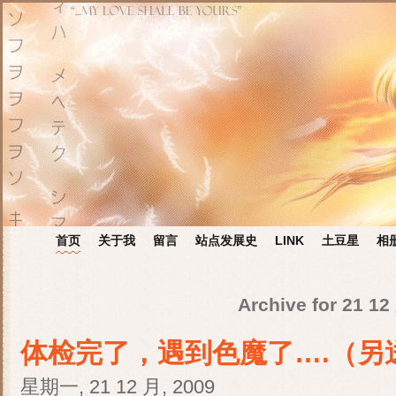
首页
关于我
留言
站点发展史
LINK
土豆星
相
Archive for 21 12
体检完了，遇到色魔了….（另
星期一, 21 12 月, 2009