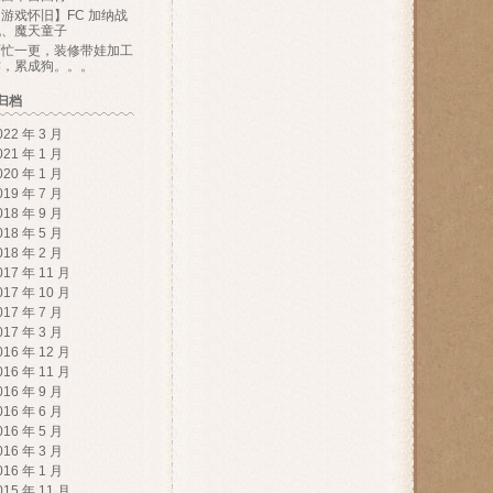
游戏怀旧】FC 加纳战
机、魔天童子
百忙一更，装修带娃加工
作，累成狗。。。
归档
022 年 3 月
021 年 1 月
020 年 1 月
019 年 7 月
018 年 9 月
018 年 5 月
018 年 2 月
017 年 11 月
017 年 10 月
017 年 7 月
017 年 3 月
016 年 12 月
016 年 11 月
016 年 9 月
016 年 6 月
016 年 5 月
016 年 3 月
016 年 1 月
015 年 11 月