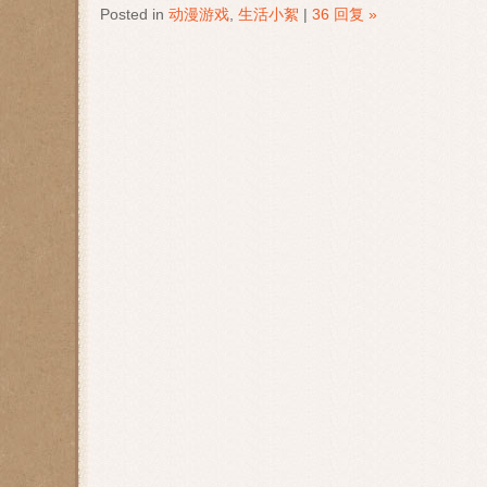
Posted in
动漫游戏
,
生活小絮
|
36 回复 »