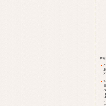
最新
久
2
2
Ma