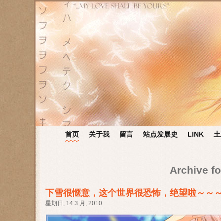
首页
关于我
留言
站点发展史
LINK
土
Archive fo
下雪很惬意，这个世界很恐怖，绝望啦～～
星期日, 14 3 月, 2010