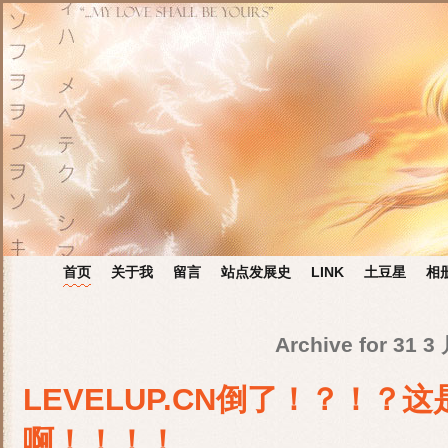
首页
关于我
留言
站点发展史
LINK
土豆星
相
Archive for 31 3
LEVELUP.CN倒了！？！？
啊！！！！