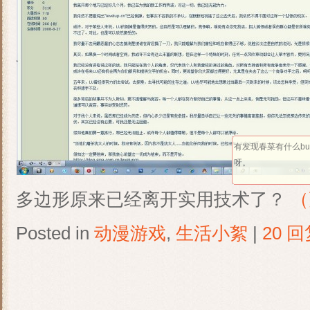
有发现春菜有什么b
呀。
多边形原来已经离开实用技术了？
（
Posted in
动漫游戏
,
生活小絮
|
20 回