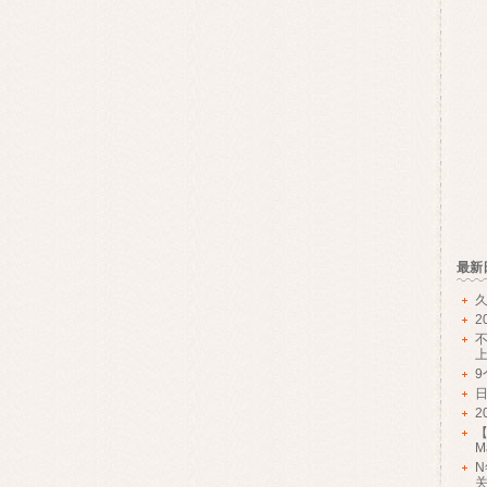
最新
久
2
2
Ma