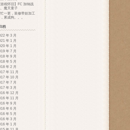
游戏怀旧】FC 加纳战
机、魔天童子
百忙一更，装修带娃加工
作，累成狗。。。
归档
022 年 3 月
021 年 1 月
020 年 1 月
019 年 7 月
018 年 9 月
018 年 5 月
018 年 2 月
017 年 11 月
017 年 10 月
017 年 7 月
017 年 3 月
016 年 12 月
016 年 11 月
016 年 9 月
016 年 6 月
016 年 5 月
016 年 3 月
016 年 1 月
015 年 11 月