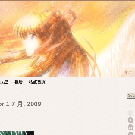
豆星
相册
站点首页
or 1 7 月, 2009
一
6
13
20