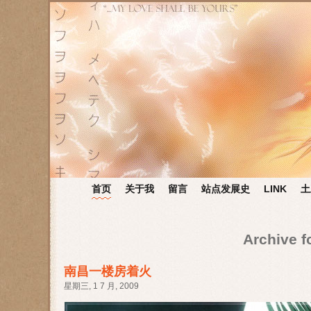
首页
关于我
留言
站点发展史
LINK
土
Archive f
南昌一楼房着火
星期三, 1 7 月, 2009