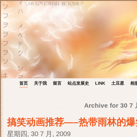
首页
关于我
留言
站点发展史
LINK
土豆星
相
Archive for 30 7
搞笑动画推荐—–热带雨林的爆
星期四, 30 7 月, 2009