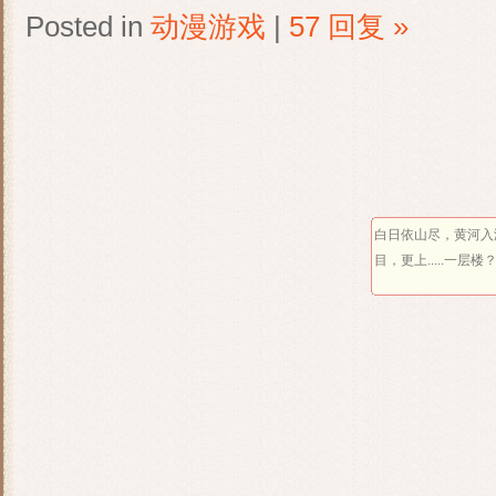
Posted in
动漫游戏
|
57 回复 »
白日依山尽，黄河入
目，更上.....一层楼