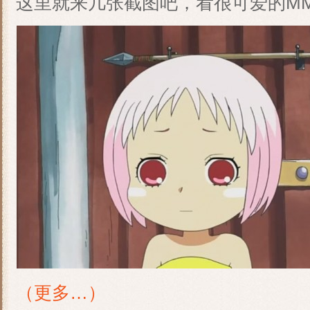
这里就来几张截图吧，看很可爱的MM
（更多…）