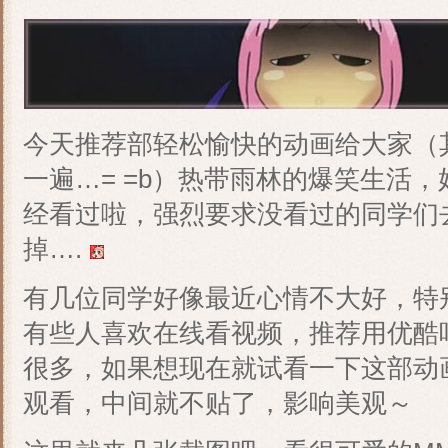
今天推荐部轻松愉快的动画给大家（
一遍…= =b）热带雨林的爆笑生活
经看过啦，强烈要求没看过的同学们
掉….
有几位同学好像最近心情不大好，特
有些人喜欢在线看视频，推荐用优酷
很多，如果想现在就试看一下这部动
观看，中间就不贴了，影响美观～