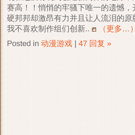
赛高！！悄悄的牢骚下唯一的遗憾，
硬邦邦却激昂有力并且让人流泪的原
我不喜欢制作组们创新..
（更多…
Posted in
动漫游戏
|
47 回复 »