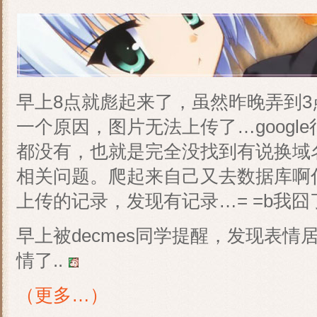
早上8点就彪起来了，虽然昨晚弄到
一个原因，图片无法上传了…googl
都没有，也就是完全没找到有说换域
相关问题。爬起来自己又去数据库啊
上传的记录，发现有记录…= =b我囧
早上被decmes同学提醒，发现表情
情了..
（更多…）